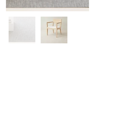
Kontaktiere
n Sie uns
Über uns
Datenschutzbe
stimmungen