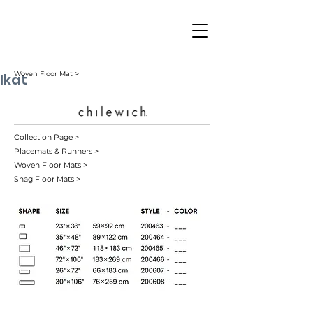
Ikat
Woven Floor Mat ˃
Collection Page >
Placemats & Runners >
Woven Floor Mats >
Shag Floor Mats >