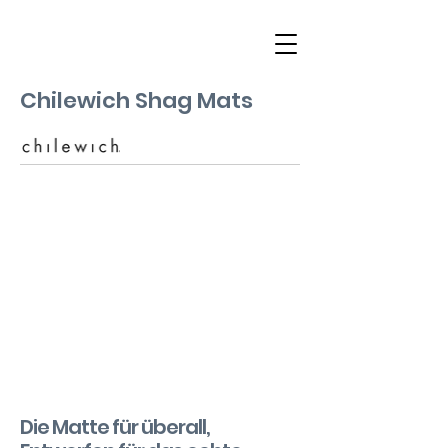
Chilewich Shag Mats
Die Matte für überall,