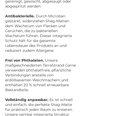
gereinigt, gewischt, abgesaugt oder
abgespritzt werden.
Antibakterielle.
Durch Microban
gestärkt, widerstehen Shag-Matten
dem Wachstum von Flecken und
Gerüchen, die zu bakteriellen
Wachstum führen. Dieser integrierte
Schutz hält für die gesamte
Lebensdauer des Produkts an und
reduziert zudem Allergene.
Frei von Phthalaten.
Unsere
maßgeschneiderten TerraStrand Garne
verwenden phthalatfreie, pflanzliche
Verbindungen anstelle von
erdölbasierten Weichmachern und
enthalten 20 % schnell erneuerbare
Bestandteile.
Vollständig anpassbar.
Es ist schnell
und einfach, die perfekte Shag-Matte
für praktisch jeden Raum zu kreieren.
Unsere vertikal integrierte Struktur