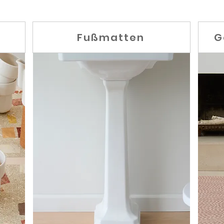
Fußmatten
G