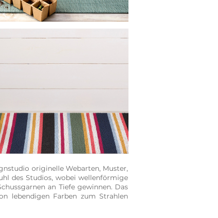
nstudio originelle Webarten, Muster,
hl des Studios, wobei wellenförmige
Schussgarnen an Tiefe gewinnen. Das
 von lebendigen Farben zum Strahlen