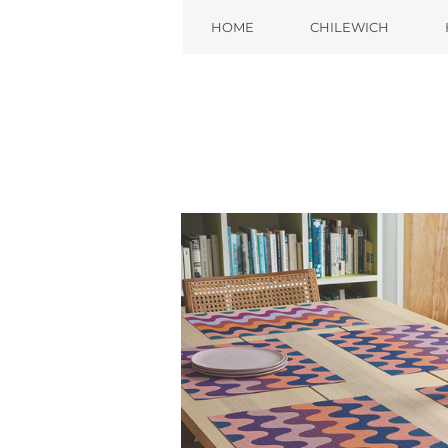
HOME
CHILEWICH