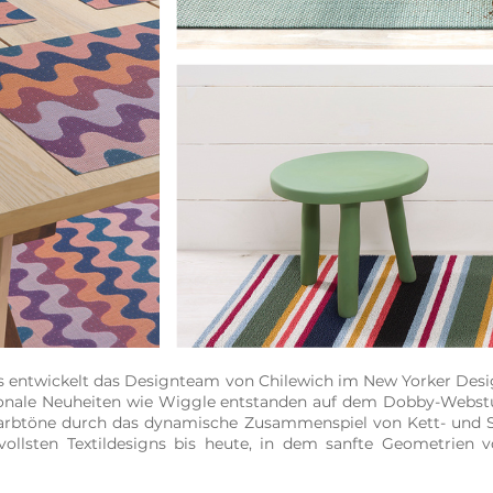
s entwickelt das Designteam von Chilewich im New Yorker Desig
onale Neuheiten wie Wiggle entstanden auf dem Dobby-Webstu
Farbtöne durch das dynamische Zusammenspiel von Kett- und 
svollsten Textildesigns bis heute, in dem sanfte Geometrien