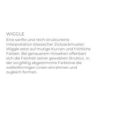
WIGGLE
Eine sanfte und reich strukturierte
Interpretation klassischer Zickzackmuster:
Wiggle setzt auf mutige Kurven und fröhliche
Farben. Bei genauerem Hinsehen offenbart
sich die Feinheit seiner gewebten Struktur, in
der sorgfältig abgestimmte Farbtöne die
wellenförmigen Linien einrahmen und
zugleich formen.
Deep Sea
Heatwave