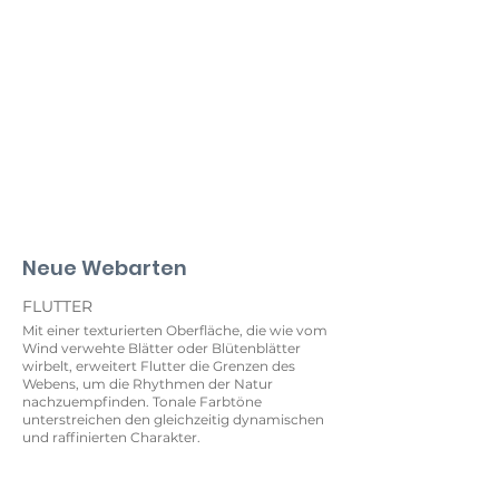
Neue Webarten
FLUTTER
Mit einer texturierten Oberfläche, die wie vom
Wind verwehte Blätter oder Blütenblätter
wirbelt, erweitert Flutter die Grenzen des
Webens, um die Rhythmen der Natur
nachzuempfinden. Tonale Farbtöne
unterstreichen den gleichzeitig dynamischen
und raffinierten Charakter.
Rosewood
Storm