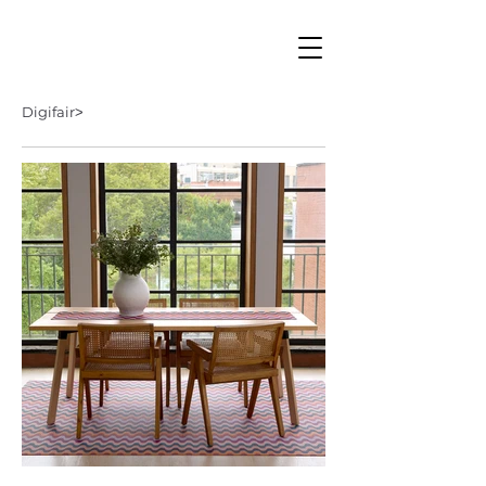
Digifair˃