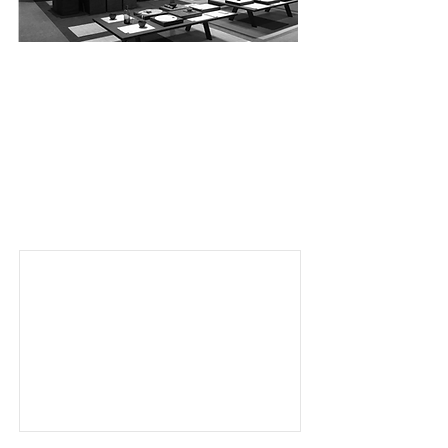
CHR
REVENDEURS