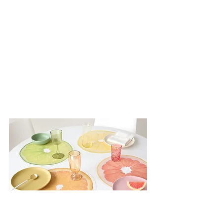
DIGIFAIR
Parcourir