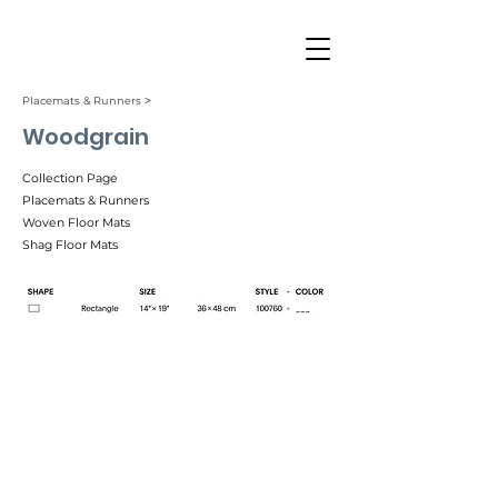
Placemats & Runners ˃
Woodgrain
Collection Page
Placemats & Runners
Woven Floor Mats
Shag Floor Mats
Birch (001)
Slate (002)