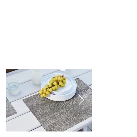
Umber (003)