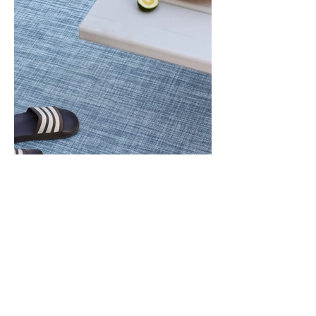
Contactez-
nous
À propos
de nous