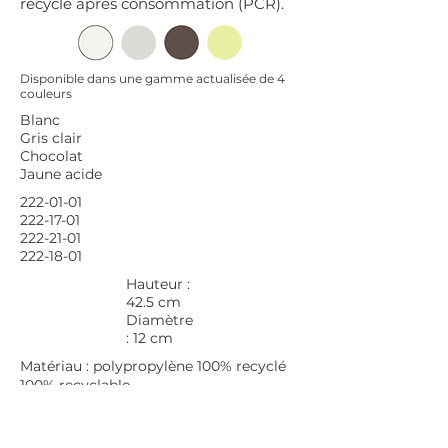
recyclé après consommation (PCR).
Disponible dans une gamme actualisée de 4
couleurs
Blanc
Gris clair
Chocolat
Jaune acide
222-01-01
222-17-01
222-21-01
222-18-01
Hauteur :
42.5 cm
Diamètre
: 12 cm
Matériau : polypropylène 100% recyclé
100% recyclable
Fabriqué en Chine